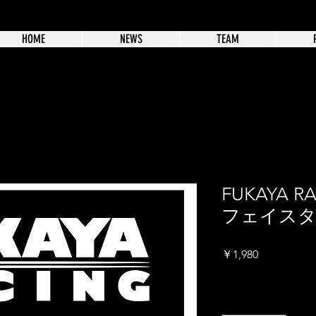
HOME
NEWS
TEAM
FUKAYA 
フェイス
価
￥1,980
格
消費税込み
数量
*