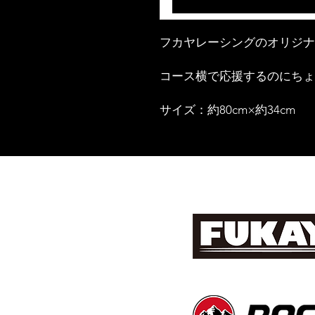
フカヤレーシングのオリジナ
コース横で応援するのにち
サイズ：約80cm×約34cm